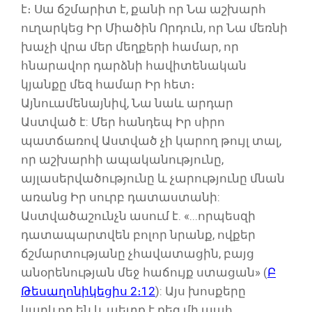
է։ Սա ճշմարիտ է, քանի որ Նա աշխարհ
ուղարկեց Իր Միածին Որդուն, որ Նա մեռնի
խաչի վրա մեր մեղքերի համար, որ
հնարավոր դարձնի հավիտենական
կյանքը մեզ համար Իր հետ։
Այնուամենայնիվ, Նա նաև արդար
Աստված է: Մեր հանդեպ Իր սիրո
պատճառով Աստված չի կարող թույլ տալ,
որ աշխարհի ապականությունը,
այլասերվածությունը և չարությունը մնան
առանց Իր սուրբ դատաստանի:
Աստվածաշունչն ասում է. «․․․որպեսզի
դատապարտվեն բոլոր նրանք, ովքեր
ճշմարտությանը չհավատացին, բայց
անօրենության մեջ հաճույք ստացան» (
Բ
Թեսաղոնիկեցիս 2։12
): Այս խոսքերը
կարևոր են և պետք է քեզ մի պահ