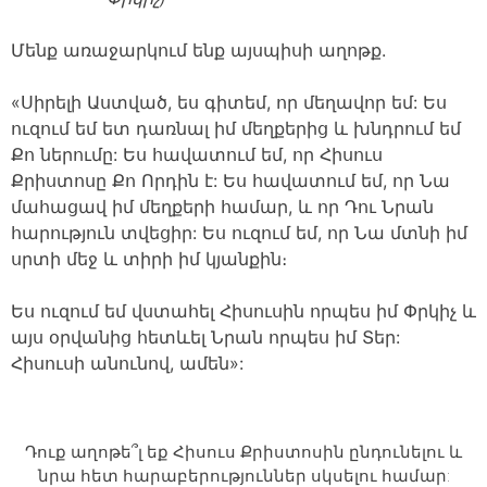
Մենք առաջարկում ենք այսպիսի աղոթք.
«Սիրելի Աստված, ես գիտեմ, որ մեղավոր եմ: Ես
ուզում եմ ետ դառնալ իմ մեղքերից և խնդրում եմ
Քո ներումը: Ես հավատում եմ, որ Հիսուս
Քրիստոսը Քո Որդին է: Ես հավատում եմ, որ Նա
մահացավ իմ մեղքերի համար, և որ Դու Նրան
հարություն տվեցիր: Ես ուզում եմ, որ Նա մտնի իմ
սրտի մեջ և տիրի իմ կյանքին։
Ես ուզում եմ վստահել Հիսուսին որպես իմ Փրկիչ և
այս օրվանից հետևել Նրան որպես իմ Տեր:
Հիսուսի անունով, ամեն»:
Դուք աղոթե՞լ եք Հիսուս Քրիստոսին ընդունելու և
նրա հետ հարաբերություններ սկսելու համար: