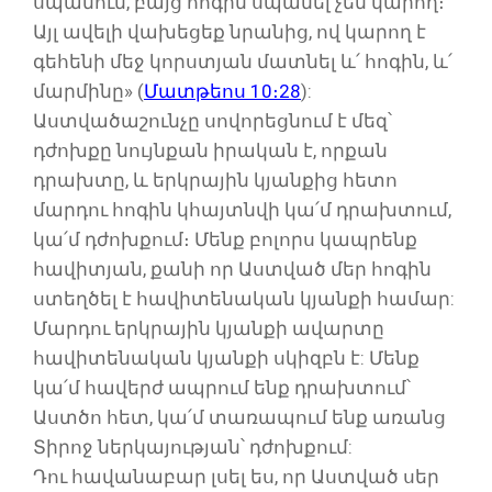
սպանում, բայց հոգին սպանել չեն կարող։
Այլ ավելի վախեցեք նրանից, ով կարող է
գեհենի մեջ կորստյան մատնել և՛ հոգին, և՛
մարմինը» (
Մատթեոս 10։28
):
Աստվածաշունչը սովորեցնում է մեզ՝
դժոխքը նույնքան իրական է, որքան
դրախտը, և երկրային կյանքից հետո
մարդու հոգին կհայտնվի կա՛մ դրախտում,
կա՛մ դժոխքում։ Մենք բոլորս կապրենք
հավիտյան, քանի որ Աստված մեր հոգին
ստեղծել է հավիտենական կյանքի համար:
Մարդու երկրային կյանքի ավարտը
հավիտենական կյանքի սկիզբն է: Մենք
կա՛մ հավերժ ապրում ենք դրախտում՝
Աստծո հետ, կա՛մ տառապում ենք առանց
Տիրոջ ներկայության՝ դժոխքում:
Դու հավանաբար լսել ես, որ Աստված սեր