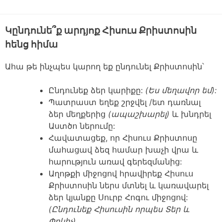
Կընդունե՞ք արդյոք Հիսուս Քրիստոսին
հենց հիմա
Ահա թե ինչպես կարող եք ընդունել Քրիստոսին՝
Ընդունեք ձեր կարիքը:
(Ես մեղավոր եմ):
Պատրաստ եղեք շրջվել /ետ դառնալ
ձեր մեղքերից
(ապաշխարել)
և խնդրել
Աստծո ներումը:
Հավատացեք, որ Հիսուս Քրիստոսը
մահացավ ձեզ համար խաչի վրա և
հարություն առավ գերեզմանից:
Աղոթքի միջոցով հրավիրեք Հիսուս
Քրիստոսին ներս մտնել և կառավարել
ձեր կյանքը Սուրբ Հոգու միջոցով:
(Ընդունեք Հիսուսին որպես Տեր և
Փրկիչ)