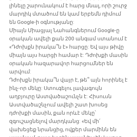
լինելը շարունակում է հարց մնալ, որի շուրջ
մարդիկ մտածում են կամ երբեմն դիմում
են Google-ի օգնությանը:
Միայն Միացյալ Նահանգներում Google-ը
օրական ավելի քան 200 անգամ ստանում է
«Դժոխքն իրակա՞ն է» հարցը: Եվ այս թիվը
միայն այս հարցի համար է: Դժոխքի մասին
օրական հազարավոր հարցումներ են
արվում:
Դժոխքն իրակա՞ն վայր է, թե՞ այն հորինել է
ինչ-որ մեկը: Ստուգելու լավագույն
աղբյուրը Աստվածաշունչն է: Հիսուսն
Աստվածաշնչում ավելի շատ խոսեց
դժոխքի մասին, քան որևէ մեկը՝
զգուշացնելով մարդկանց: «Եվ մի՛
վախեցեք նրանցից, ովքեր մարմինն են