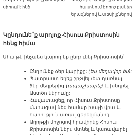
Գրառումների նավարկումը
սիրում է ինձ
հայտնում է որոշ բաներ
երազներով և տեսիլքներով
Կընդունե՞ք արդյոք Հիսուս Քրիստոսին
հենց հիմա
Ահա թե ինչպես կարող եք ընդունել Քրիստոսին՝
Ընդունեք ձեր կարիքը:
(Ես մեղավոր եմ):
Պատրաստ եղեք շրջվել /ետ դառնալ
ձեր մեղքերից
(ապաշխարել)
և խնդրել
Աստծո ներումը:
Հավատացեք, որ Հիսուս Քրիստոսը
մահացավ ձեզ համար խաչի վրա և
հարություն առավ գերեզմանից:
Աղոթքի միջոցով հրավիրեք Հիսուս
Քրիստոսին ներս մտնել և կառավարել