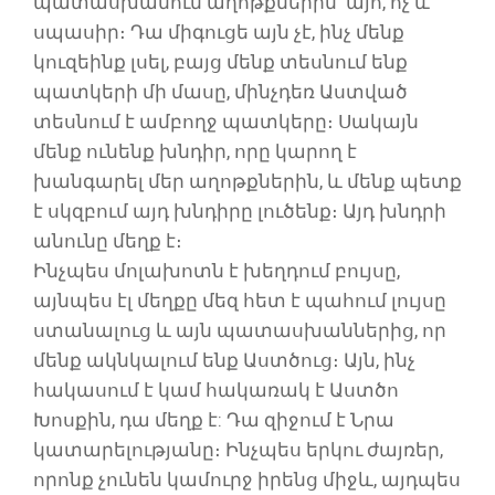
պատասխանում աղոթքներին՝ այո, ոչ և
սպասիր։ Դա միգուցե այն չէ, ինչ մենք
կուզեինք լսել, բայց մենք տեսնում ենք
պատկերի մի մասը, մինչդեռ Աստված
տեսնում է ամբողջ պատկերը։ Սակայն
մենք ունենք խնդիր, որը կարող է
խանգարել մեր աղոթքներին, և մենք պետք
է սկզբում այդ խնդիրը լուծենք։ Այդ խնդրի
անունը մեղք է։
Ինչպես մոլախոտն է խեղդում բույսը,
այնպես էլ մեղքը մեզ հետ է պահում լույսը
ստանալուց և այն պատասխաններից, որ
մենք ակնկալում ենք Աստծուց։ Այն, ինչ
հակասում է կամ հակառակ է Աստծո
Խոսքին, դա մեղք է: Դա զիջում է Նրա
կատարելությանը։ Ինչպես երկու ժայռեր,
որոնք չունեն կամուրջ իրենց միջև, այդպես