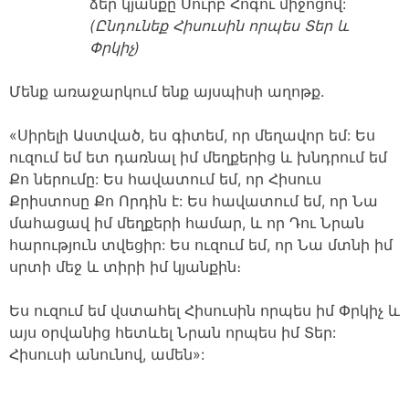
ձեր կյանքը Սուրբ Հոգու միջոցով:
(Ընդունեք Հիսուսին որպես Տեր և
Փրկիչ)
Մենք առաջարկում ենք այսպիսի աղոթք.
«Սիրելի Աստված, ես գիտեմ, որ մեղավոր եմ: Ես
ուզում եմ ետ դառնալ իմ մեղքերից և խնդրում եմ
Քո ներումը: Ես հավատում եմ, որ Հիսուս
Քրիստոսը Քո Որդին է: Ես հավատում եմ, որ Նա
մահացավ իմ մեղքերի համար, և որ Դու Նրան
հարություն տվեցիր: Ես ուզում եմ, որ Նա մտնի իմ
սրտի մեջ և տիրի իմ կյանքին։
Ես ուզում եմ վստահել Հիսուսին որպես իմ Փրկիչ և
այս օրվանից հետևել Նրան որպես իմ Տեր:
Հիսուսի անունով, ամեն»: