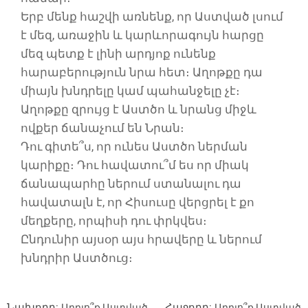
Երբ մենք հաշվի առնենք, որ Աստված լսում
է մեզ, առաջին և կարևորագույն հարցը
մեզ պետք է լինի արդյոք ունենք
հարաբերություն նրա հետ։ Աղոթքը դա
միայն խնդրելը կամ պահանջելը չէ։
Աղոթքը զրույց է Աստծո և նրանց միջև
ովքեր ճանաչում են Նրան։
Դու գիտե՞ս, որ ունես Աստծո ներման
կարիքը։ Դու հավատու՞մ ես որ միակ
ճանապարհը ներում ստանալու դա
հավատալն է, որ Հիսուսը վերցրել է քո
մեղքերը, որպիսի դու փրկվես։
Ընդունիր այսօր այս հրավերը և ներում
խնդրիր Աստծուց։
Նախորդ:
Հաջորդ:
Արդյո՞ք Աստված
Արդյո՞ք Աստված