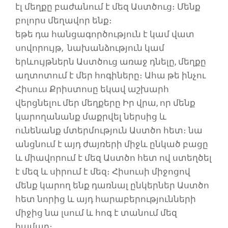
էլ մեղքը բաժանում է մեզ Աստծուց։ Մենք
բոլորս մեղավոր ենք։
եթե դա հանցագործություն է կամ վատ
սովորույթ, նախանձություն կամ
երևույթներն Աստծուց առաջ դնելը, մեղքը
աղտոտում է մեր հոգիները։ Ահա թե ինչու
Հիսուս Քրիստոսը եկավ աշխարհ
վերցնելու մեր մեղքերը Իր վրա, որ մենք
կարողանանք մաքրվել ներսից և
ունենանք մտերմություն Աստծո հետ։ նա
անցնում է այդ ժայռերի միջև ընկած բացը
և միավորում է մեզ Աստծո հետ ով ստեղծել
է մեզ և սիրում է մեզ։ Հիսուսի միջոցով
մենք կարող ենք դառնալ ընկերներ Աստծո
հետ նորից և այդ հարաբերությունների
միջից նա լսում և հոգ է տանում մեզ
համար։